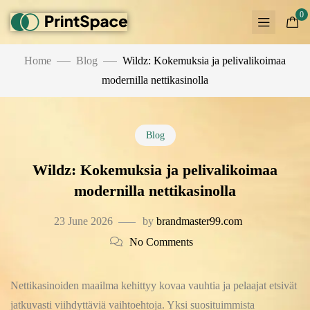
0
Home
Blog
Wildz: Kokemuksia ja pelivalikoimaa
modernilla nettikasinolla
Blog
Wildz: Kokemuksia ja pelivalikoimaa
modernilla nettikasinolla
23 June 2026
by
brandmaster99.com
No Comments
Nettikasinoiden maailma kehittyy kovaa vauhtia ja pelaajat etsivät
jatkuvasti viihdyttäviä vaihtoehtoja. Yksi suosituimmista