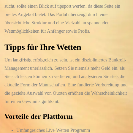
sucht, sollte einen Blick auf
tipsport
werfen, da diese Seite ein
breites Angebot bietet. Das Portal überzeugt durch eine
übersichtliche Struktur und eine Vielzahl an spannenden
Wettmöglichkeiten für Anfänger sowie Profis.
Tipps für Ihre Wetten
Um langfristig erfolgreich zu sein, ist ein diszipliniertes Bankroll-
Management unerlässlich. Setzen Sie niemals mehr Geld ein, als
Sie sich leisten können zu verlieren, und analysieren Sie stets die
aktuelle Form der Mannschaften. Eine fundierte Vorbereitung und
die gezielte Auswahl von Quoten erhöhen die Wahrscheinlichkeit
für einen Gewinn signifikant.
Vorteile der Plattform
Umfangreiches Live-Wetten Programm