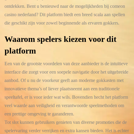
ontdekken. Bent u benieuwd naar de mogelijkheden bij
comeon
casino nederland
? Dit platform biedt een breed scala aan spellen
die geschikt zijn voor zowel beginnende als ervaren gokkers.
Waarom spelers kiezen voor dit
platform
Een van de grootste voordelen van deze aanbieder is de intuïtieve
interface die zorgt voor een soepele navigatie door het uitgebreide
aanbod. Of u nu de voorkeur geeft aan moderne gokkasten met
innovatieve thema’s of liever plaatsneemt aan een traditionele
speeltafel, er is voor ieder wat wils. Bovendien hecht het platform
veel waarde aan veiligheid en verantwoorde speelmethoden om
een prettige omgeving te garanderen.
Tot slot kunnen gebruikers genieten van diverse promoties die de
spelervaring verder verrijken en extra kansen bieden. Het is echter